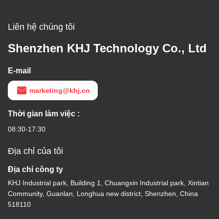
Liên hệ chúng tôi
Shenzhen KHJ Technology Co., Ltd
E-mail
marketing@khj.cn
Thời gian làm việc :
08:30-17:30
Địa chỉ của tôi
Địa chỉ công ty
KHJ Industrial park, Building 1, Chuangxin Industrial park, Xintian
Community, Guanlan, Longhua new district, Shenzhen, China
518110