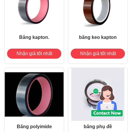
Băng kapton.
băng keo kapton
Nhận giá tốt nhất
Nhận giá tốt nhất
Băng polyimide
băng phụ đề