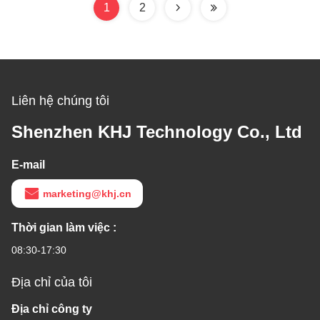
1
2
Liên hệ chúng tôi
Shenzhen KHJ Technology Co., Ltd
E-mail
marketing@khj.cn
Thời gian làm việc :
08:30-17:30
Địa chỉ của tôi
Địa chỉ công ty