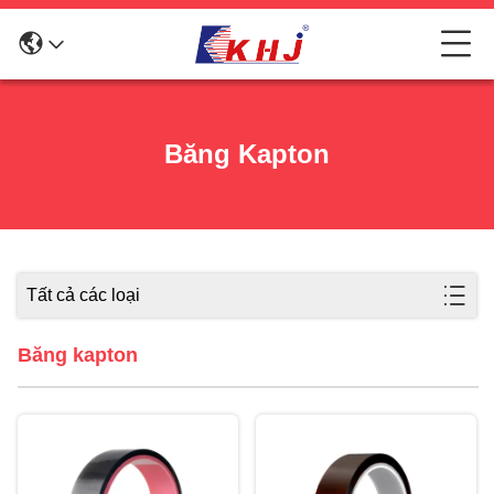
Băng Kapton
Tất cả các loại
Băng kapton