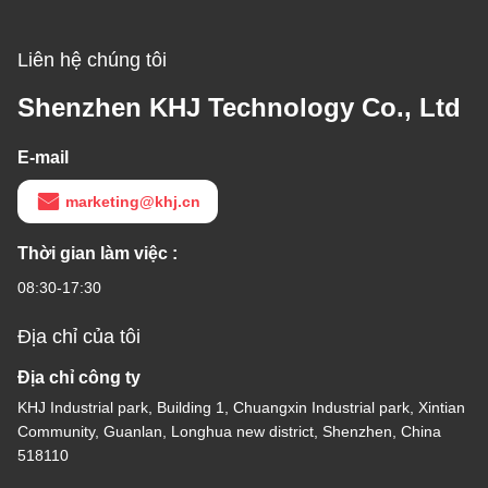
Liên hệ chúng tôi
Shenzhen KHJ Technology Co., Ltd
E-mail
marketing@khj.cn
Thời gian làm việc :
08:30-17:30
Địa chỉ của tôi
Địa chỉ công ty
KHJ Industrial park, Building 1, Chuangxin Industrial park, Xintian
Community, Guanlan, Longhua new district, Shenzhen, China
518110