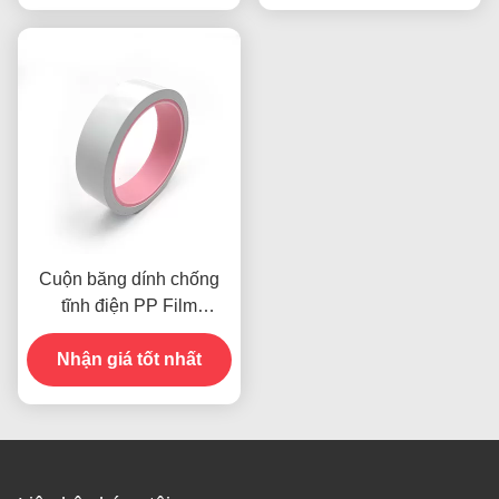
Cuộn băng dính chống
tĩnh điện PP Film
0.085mm Phóng tĩnh điện
Nhận giá tốt nhất
thấp