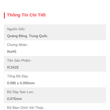
Thông Tin Chi Tiết
Nguồn Gốc:
Quảng Đông, Trung Quốc
Chứng Nhận:
RoHS
Tên Sản Phẩm:
IC161E
Tổng Độ Dày:
0,085 ± 0,005mm
Độ Dày Sao Lưu:
0,075mm
Độ Bám Dính Với Thép: