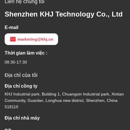
Liên hệ chúng tôi
Shenzhen KHJ Technology Co., Ltd
E-mail
marketing@khj.cn
Thời gian làm việc :
08:30-17:30
Địa chỉ của tôi
Địa chỉ công ty
KHJ Industrial park, Building 1, Chuangxin Industrial park, Xintian
Community, Guanlan, Longhua new district, Shenzhen, China
518110
Địa chỉ nhà máy