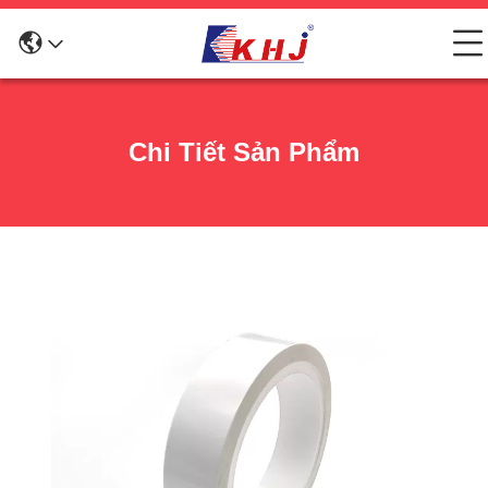
Chi Tiết Sản Phẩm