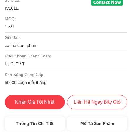
Số Mẫu:
IC161E
MOQ:
1 cái
Giá Bán:
có thể đàm phán
Điều Khoản Thanh Toán:
L / C, T / T
Khả Năng Cung Cấp:
50000 cuộn mỗi tháng
Nhận Giá Tốt Nhất
Liên Hệ Ngay Bây Giờ
Thông Tin Chi Tiết
Mô Tả Sản Phẩm