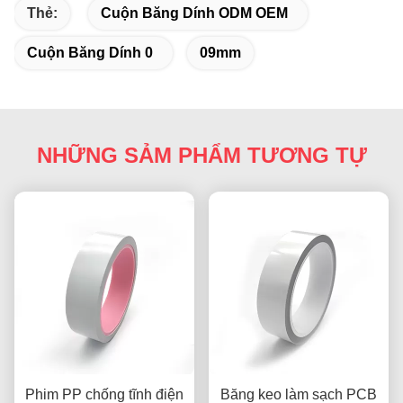
Thẻ:
Cuộn Băng Dính ODM OEM
Cuộn Băng Dính 0
09mm
NHỮNG SẢM PHẨM TƯƠNG TỰ
Phim PP chống tĩnh điện
Băng keo làm sạch PCB