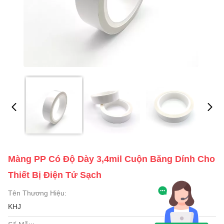
Màng PP Có Độ Dày 3,4mil Cuộn Băng Dính Cho
Thiết Bị Điện Tử Sạch
Tên Thương Hiệu:
KHJ