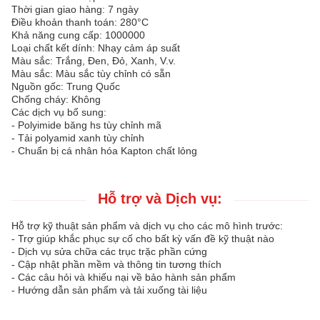
Thời gian giao hàng: 7 ngày
Điều khoản thanh toán: 280°C
Khả năng cung cấp: 1000000
Loại chất kết dính: Nhạy cảm áp suất
Màu sắc: Trắng, Đen, Đỏ, Xanh, V.v.
Màu sắc: Màu sắc tùy chỉnh có sẵn
Nguồn gốc: Trung Quốc
Chống cháy: Không
Các dịch vụ bổ sung:
- Polyimide băng hs tùy chỉnh mã
- Tải polyamid xanh tùy chỉnh
- Chuẩn bị cá nhân hóa Kapton chất lỏng
Hỗ trợ và Dịch vụ:
Hỗ trợ kỹ thuật sản phẩm và dịch vụ cho các mô hình trước:
- Trợ giúp khắc phục sự cố cho bất kỳ vấn đề kỹ thuật nào
- Dịch vụ sửa chữa các trục trặc phần cứng
- Cập nhật phần mềm và thông tin tương thích
- Các câu hỏi và khiếu nại về bảo hành sản phẩm
- Hướng dẫn sản phẩm và tải xuống tài liệu