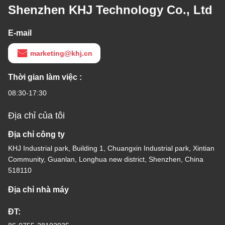
Shenzhen KHJ Technology Co., Ltd
E-mail
marketing@khj.cn
Thời gian làm việc :
08:30-17:30
Địa chỉ của tôi
Địa chỉ công ty
KHJ Industrial park, Building 1, Chuangxin Industrial park, Xintian
Community, Guanlan, Longhua new district, Shenzhen, China
518110
Địa chỉ nhà máy
ĐT: