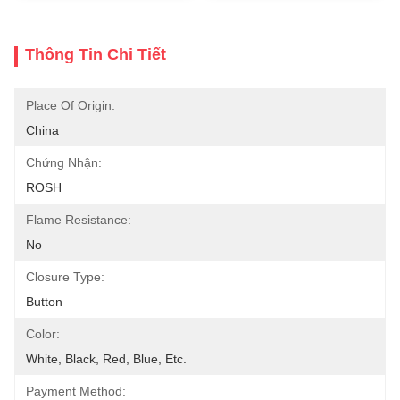
Thông Tin Chi Tiết
Place Of Origin:
China
Chứng Nhận:
ROSH
Flame Resistance:
No
Closure Type:
Button
Color:
White, Black, Red, Blue, Etc.
Payment Method: