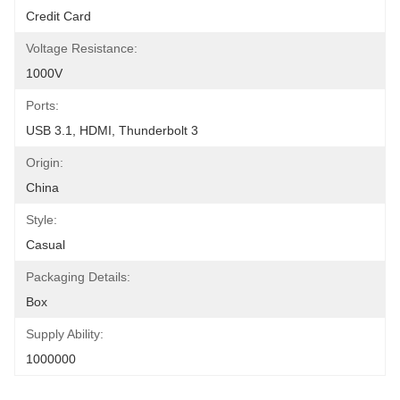
Credit Card
Voltage Resistance:
1000V
Ports:
USB 3.1, HDMI, Thunderbolt 3
Origin:
China
Style:
Casual
Packaging Details:
Box
Supply Ability:
1000000