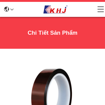
Chi Tiết Sản Phẩm