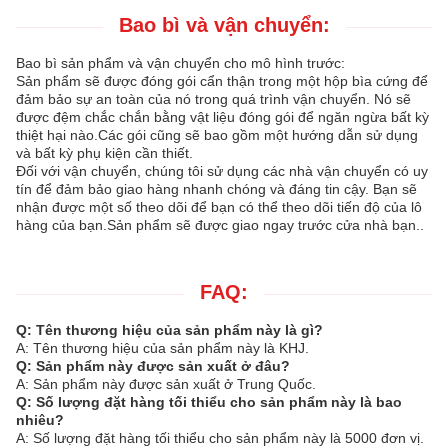
Bao bì và vận chuyển:
Bao bì sản phẩm và vận chuyển cho mô hình trước:
Sản phẩm sẽ được đóng gói cẩn thận trong một hộp bìa cứng để
đảm bảo sự an toàn của nó trong quá trình vận chuyển. Nó sẽ
được đệm chắc chắn bằng vật liệu đóng gói để ngăn ngừa bất kỳ
thiệt hại nào.Các gói cũng sẽ bao gồm một hướng dẫn sử dụng
và bất kỳ phụ kiện cần thiết.
Đối với vận chuyển, chúng tôi sử dụng các nhà vận chuyển có uy
tín để đảm bảo giao hàng nhanh chóng và đáng tin cậy. Bạn sẽ
nhận được một số theo dõi để bạn có thể theo dõi tiến độ của lô
hàng của bạn.Sản phẩm sẽ được giao ngay trước cửa nhà bạn..
FAQ:
Q: Tên thương hiệu của sản phẩm này là gì?
A: Tên thương hiệu của sản phẩm này là KHJ.
Q: Sản phẩm này được sản xuất ở đâu?
A: Sản phẩm này được sản xuất ở Trung Quốc.
Q: Số lượng đặt hàng tối thiểu cho sản phẩm này là bao
nhiêu?
A: Số lượng đặt hàng tối thiểu cho sản phẩm này là 5000 đơn vị.