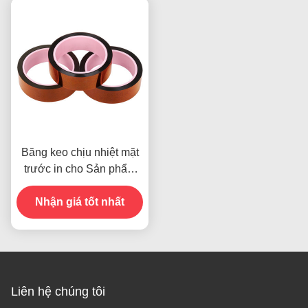
Băng keo chịu nhiệt mặt
trước in cho Sản phẩm
Còn hàng
Nhận giá tốt nhất
Liên hệ chúng tôi