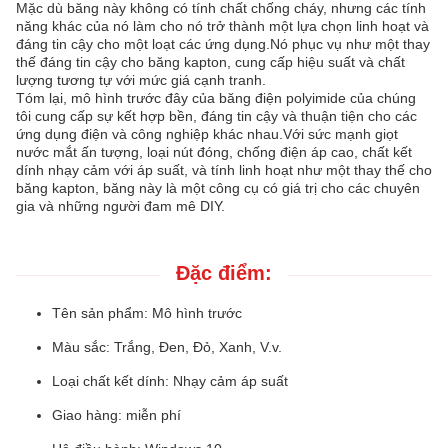
Mặc dù băng này không có tính chất chống cháy, nhưng các tính
năng khác của nó làm cho nó trở thành một lựa chọn linh hoạt và
đáng tin cậy cho một loạt các ứng dụng.Nó phục vụ như một thay
thế đáng tin cậy cho băng kapton, cung cấp hiệu suất và chất
lượng tương tự với mức giá cạnh tranh.
Tóm lại, mô hình trước đây của băng điện polyimide của chúng
tôi cung cấp sự kết hợp bền, đáng tin cậy và thuận tiện cho các
ứng dụng điện và công nghiệp khác nhau.Với sức mạnh giọt
nước mắt ấn tượng, loại nút đóng, chống điện áp cao, chất kết
dính nhạy cảm với áp suất, và tính linh hoạt như một thay thế cho
băng kapton, băng này là một công cụ có giá trị cho các chuyên
gia và những người đam mê DIY.
Đặc điểm:
Tên sản phẩm: Mô hình trước
Màu sắc: Trắng, Đen, Đỏ, Xanh, V.v.
Loại chất kết dính: Nhạy cảm áp suất
Giao hàng: miễn phí