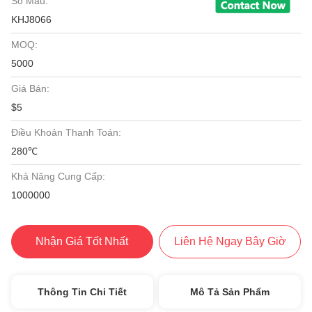
Số Mẫu:
KHJ8066
MOQ:
5000
Giá Bán:
$5
Điều Khoản Thanh Toán:
280℃
Khả Năng Cung Cấp:
1000000
Nhận Giá Tốt Nhất
Liên Hệ Ngay Bây Giờ
Thông Tin Chi Tiết
Mô Tả Sản Phẩm