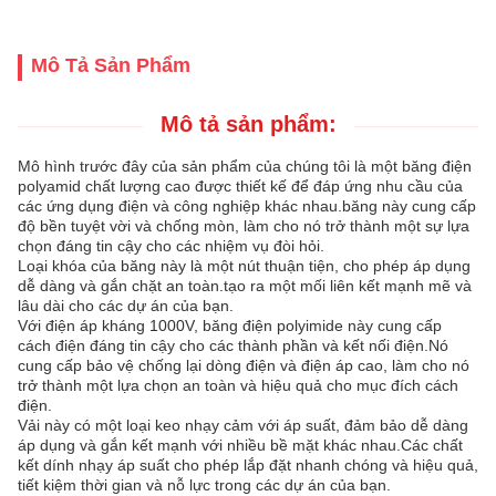
Mô Tả Sản Phẩm
Mô tả sản phẩm:
Mô hình trước đây của sản phẩm của chúng tôi là một băng điện
polyamid chất lượng cao được thiết kế để đáp ứng nhu cầu của
các ứng dụng điện và công nghiệp khác nhau.băng này cung cấp
độ bền tuyệt vời và chống mòn, làm cho nó trở thành một sự lựa
chọn đáng tin cậy cho các nhiệm vụ đòi hỏi.
Loại khóa của băng này là một nút thuận tiện, cho phép áp dụng
dễ dàng và gắn chặt an toàn.tạo ra một mối liên kết mạnh mẽ và
lâu dài cho các dự án của bạn.
Với điện áp kháng 1000V, băng điện polyimide này cung cấp
cách điện đáng tin cậy cho các thành phần và kết nối điện.Nó
cung cấp bảo vệ chống lại dòng điện và điện áp cao, làm cho nó
trở thành một lựa chọn an toàn và hiệu quả cho mục đích cách
điện.
Vải này có một loại keo nhạy cảm với áp suất, đảm bảo dễ dàng
áp dụng và gắn kết mạnh với nhiều bề mặt khác nhau.Các chất
kết dính nhạy áp suất cho phép lắp đặt nhanh chóng và hiệu quả,
tiết kiệm thời gian và nỗ lực trong các dự án của bạn.