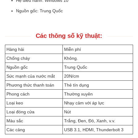
Hệ điều hành: Windows 10
Nguồn gốc: Trung Quốc
Các thông số kỹ thuật:
Hàng hải
Miễn phí
Chống cháy
Không.
Nguồn gốc
Trung Quốc
Sức mạnh của nước mắt
20N/cm
Phương thức thanh toán
Thẻ tín dụng
Phong cách
Thường xuyên
Loại keo
Nhạy cảm với áp lực
Loại đóng cửa
Nút
Màu sắc
Trắng, Đen, Đỏ, Xanh, v.v.
Các cảng
USB 3.1, HDMI, Thunderbolt 3