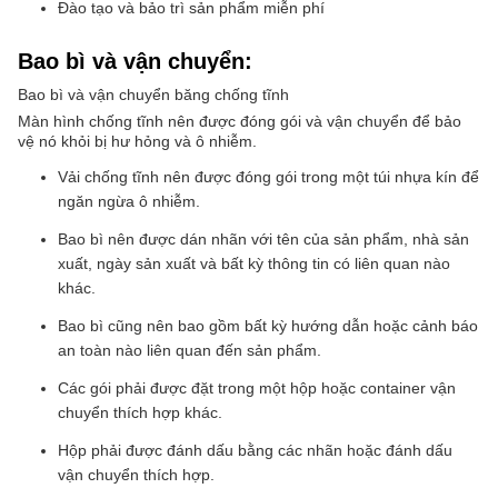
Đào tạo và bảo trì sản phẩm miễn phí
Bao bì và vận chuyển:
Bao bì và vận chuyển băng chống tĩnh
Màn hình chống tĩnh nên được đóng gói và vận chuyển để bảo
vệ nó khỏi bị hư hỏng và ô nhiễm.
Vải chống tĩnh nên được đóng gói trong một túi nhựa kín để
ngăn ngừa ô nhiễm.
Bao bì nên được dán nhãn với tên của sản phẩm, nhà sản
xuất, ngày sản xuất và bất kỳ thông tin có liên quan nào
khác.
Bao bì cũng nên bao gồm bất kỳ hướng dẫn hoặc cảnh báo
an toàn nào liên quan đến sản phẩm.
Các gói phải được đặt trong một hộp hoặc container vận
chuyển thích hợp khác.
Hộp phải được đánh dấu bằng các nhãn hoặc đánh dấu
vận chuyển thích hợp.