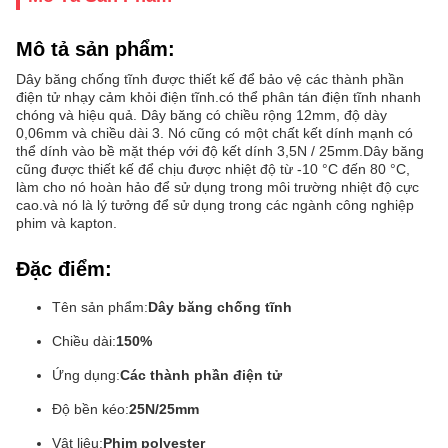
Mô tả sản phẩm:
Dây băng chống tĩnh được thiết kế để bảo vệ các thành phần
điện tử nhạy cảm khỏi điện tĩnh.có thể phân tán điện tĩnh nhanh
chóng và hiệu quả. Dây băng có chiều rộng 12mm, độ dày
0,06mm và chiều dài 3. Nó cũng có một chất kết dính mạnh có
thể dính vào bề mặt thép với độ kết dính 3,5N / 25mm.Dây băng
cũng được thiết kế để chịu được nhiệt độ từ -10 °C đến 80 °C,
làm cho nó hoàn hảo để sử dụng trong môi trường nhiệt độ cực
cao.và nó là lý tưởng để sử dụng trong các ngành công nghiệp
phim và kapton.
Đặc điểm:
Tên sản phẩm:
Dây băng chống tĩnh
Chiều dài:
150%
Ứng dụng:
Các thành phần điện tử
Độ bền kéo:
25N/25mm
Vật liệu:
Phim polyester