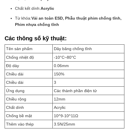
Chất kết dính:
Acrylic
Từ khóa:
Vải an toàn ESD, Phẫu thuật phim chống tĩnh,
Phim nhựa chống tĩnh
Các thông số kỹ thuật:
Tên sản phẩm
Dây băng chống tĩnh
Chống nhiệt độ
-10°C~80°C
Độ dày
0.06mm
Chiều dài
150%
Chiều dài
3
Ứng dụng
Các thành phần điện tử
Chiều rộng
12mm
Chất dính
Acrylic
Chống bề mặt
10^9-10^11Ω
Thêm vào thép
3.5N/25mm