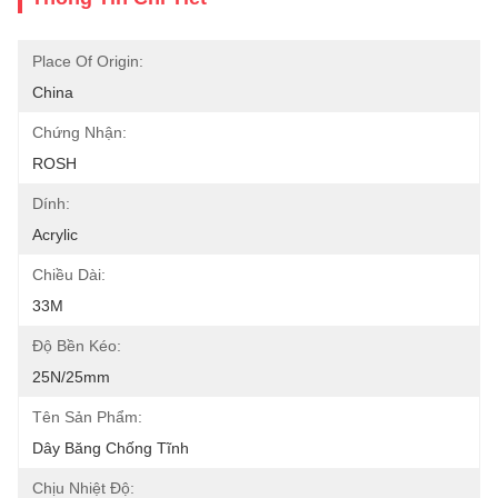
Place Of Origin:
China
Chứng Nhận:
ROSH
Dính:
Acrylic
Chiều Dài:
33M
Độ Bền Kéo:
25N/25mm
Tên Sản Phẩm:
Dây Băng Chống Tĩnh
Chịu Nhiệt Độ: