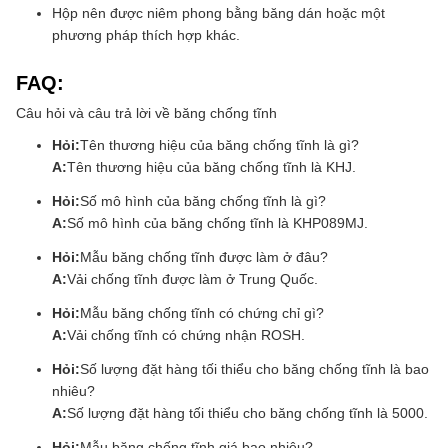
Hộp nên được niêm phong bằng băng dán hoặc một
phương pháp thích hợp khác.
FAQ:
Câu hỏi và câu trả lời về băng chống tĩnh
Hỏi:
Tên thương hiệu của băng chống tĩnh là gì?
A:
Tên thương hiệu của băng chống tĩnh là KHJ.
Hỏi:
Số mô hình của băng chống tĩnh là gì?
A:
Số mô hình của băng chống tĩnh là KHP089MJ.
Hỏi:
Mẫu băng chống tĩnh được làm ở đâu?
A:
Vải chống tĩnh được làm ở Trung Quốc.
Hỏi:
Mẫu băng chống tĩnh có chứng chỉ gì?
A:
Vải chống tĩnh có chứng nhận ROSH.
Hỏi:
Số lượng đặt hàng tối thiểu cho băng chống tĩnh là bao
nhiêu?
A:
Số lượng đặt hàng tối thiểu cho băng chống tĩnh là 5000.
Hỏi:
Mẫu băng chống tĩnh giá bao nhiêu?