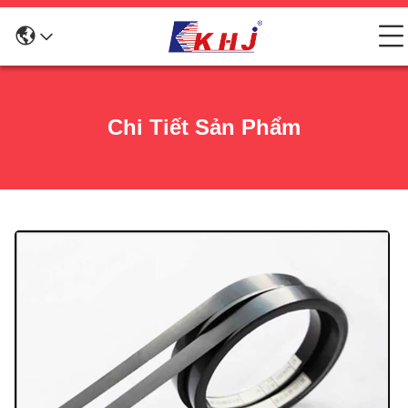
Chi Tiết Sản Phẩm