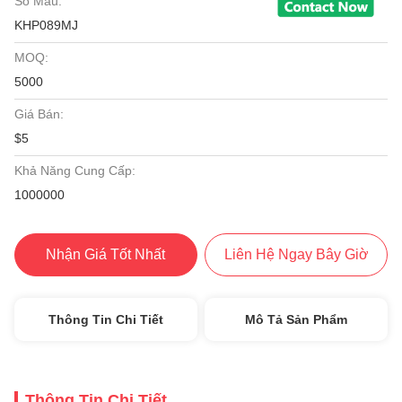
Số Mẫu:
KHP089MJ
MOQ:
5000
Giá Bán:
$5
Khả Năng Cung Cấp:
1000000
Nhận Giá Tốt Nhất
Liên Hệ Ngay Bây Giờ
Thông Tin Chi Tiết
Mô Tả Sản Phẩm
Thông Tin Chi Tiết