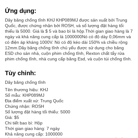
Ứng dụng:
Dây băng chống tĩnh KHJ KHP089MJ được sản xuất bởi Trung
Quốc, được chứng nhận bởi ROSH, và số lượng đặt hàng tối
thiểu là 5000. Giá là $ 5 và bao bì là hộp.Thời gian giao hàng là 7
ngày và khả năng cung cấp là 1000000Nó có độ dày 0,06mm và
có điện áp kháng 1000V. Nó có độ kéo dài 150% và chiều rộng
12mm.Dây băng chống tĩnh chủ yếu được sử dụng cho băng
ESD cho sàn nhà, cuộn phim chống tĩnh, Rexton chất tẩy rửa
phim chống tĩnh, nhà cung cấp băng Esd, và cuộn túi chống tĩnh.
Tùy chỉnh:
Dây băng chống tĩnh
Tên thương hiệu: KHJ
Số mẫu: KHP089MJ
Địa điểm xuất xứ: Trung Quốc
Chứng nhận: ROSH
Số lượng đặt hàng tối thiểu: 5000
Giá: $5
Chi tiết bao bì: Hộp
Thời gian giao hàng: 7 ngày
Khả năng cung cấp: 1000000