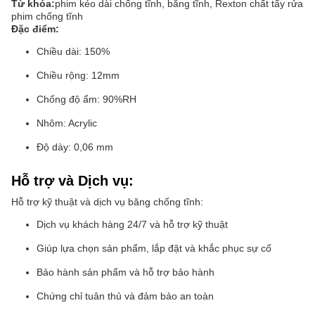
Từ khóa:
phim kéo dài chống tĩnh, băng tĩnh, Rexton chất tẩy rửa
phim chống tĩnh
Đặc điểm:
Chiều dài: 150%
Chiều rộng: 12mm
Chống độ ẩm: 90%RH
Nhôm: Acrylic
Độ dày: 0,06 mm
Hỗ trợ và Dịch vụ:
Hỗ trợ kỹ thuật và dịch vụ băng chống tĩnh:
Dịch vụ khách hàng 24/7 và hỗ trợ kỹ thuật
Giúp lựa chọn sản phẩm, lắp đặt và khắc phục sự cố
Bảo hành sản phẩm và hỗ trợ bảo hành
Chứng chỉ tuân thủ và đảm bảo an toàn