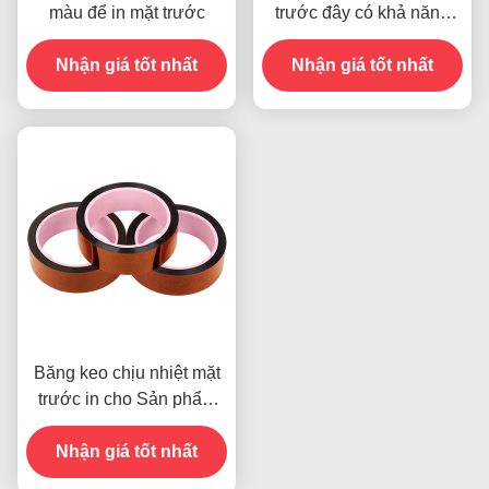
màu để in mặt trước
trước đây có khả năng
chống ẩm và độ bền 2.5N
Nhận giá tốt nhất
Nhận giá tốt nhất
/ 25mm
Băng keo chịu nhiệt mặt
trước in cho Sản phẩm
Còn hàng
Nhận giá tốt nhất