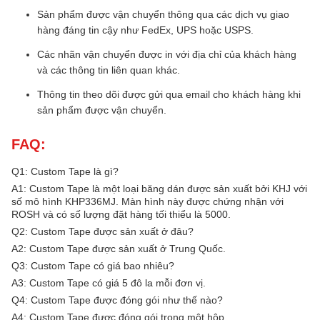
Sản phẩm được vận chuyển thông qua các dịch vụ giao
hàng đáng tin cậy như FedEx, UPS hoặc USPS.
Các nhãn vận chuyển được in với địa chỉ của khách hàng
và các thông tin liên quan khác.
Thông tin theo dõi được gửi qua email cho khách hàng khi
sản phẩm được vận chuyển.
FAQ:
Q1: Custom Tape là gì?
A1: Custom Tape là một loại băng dán được sản xuất bởi KHJ với
số mô hình KHP336MJ. Màn hình này được chứng nhận với
ROSH và có số lượng đặt hàng tối thiểu là 5000.
Q2: Custom Tape được sản xuất ở đâu?
A2: Custom Tape được sản xuất ở Trung Quốc.
Q3: Custom Tape có giá bao nhiêu?
A3: Custom Tape có giá 5 đô la mỗi đơn vị.
Q4: Custom Tape được đóng gói như thế nào?
A4: Custom Tape được đóng gói trong một hộp.