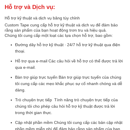
Hỗ trợ và Dịch vụ:
Hỗ trợ kỹ thuật và dịch vụ băng tùy chỉnh
Custom Tape cung cấp hỗ trợ kỹ thuật và dịch vụ để đảm bảo
rằng sản phẩm của bạn hoạt động trơn tru và hiệu quả.
Chúng tôi cung cấp một loạt các lựa chọn hỗ trợ, bao gồm:
Đường dây hỗ trợ kỹ thuật ∙ 24/7 hỗ trợ kỹ thuật qua điện
thoại.
Hỗ trợ qua e-mail Các câu hỏi về hỗ trợ có thể được trả lời
qua e-mail.
Bàn trợ giúp trực tuyến Bàn trợ giúp trực tuyến của chúng
tôi cung cấp các mẹo khắc phục sự cố nhanh chóng và dễ
dàng.
Trò chuyện trực tiếp ️ Tính năng trò chuyện trực tiếp của
chúng tôi cho phép câu hỏi hỗ trợ kỹ thuật được trả lời
trong thời gian thực.
Cập nhật phần mềm Chúng tôi cung cấp các bản cập nhật
phần mềm miễn phí để đảm bảo rằng sản phẩm của bạn