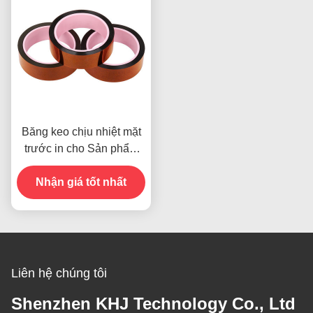
Băng keo chịu nhiệt mặt
trước in cho Sản phẩm
Còn hàng
Nhận giá tốt nhất
Liên hệ chúng tôi
Shenzhen KHJ Technology Co., Ltd