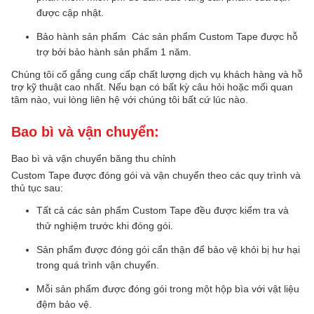
được cập nhật.
Bảo hành sản phẩm ️ Các sản phẩm Custom Tape được hỗ
trợ bởi bảo hành sản phẩm 1 năm.
Chúng tôi cố gắng cung cấp chất lượng dịch vụ khách hàng và hỗ
trợ kỹ thuật cao nhất. Nếu bạn có bất kỳ câu hỏi hoặc mối quan
tâm nào, vui lòng liên hệ với chúng tôi bất cứ lúc nào.
Bao bì và vận chuyển:
Bao bì và vận chuyển băng thu chỉnh
Custom Tape được đóng gói và vận chuyển theo các quy trình và
thủ tục sau:
Tất cả các sản phẩm Custom Tape đều được kiểm tra và
thử nghiệm trước khi đóng gói.
Sản phẩm được đóng gói cẩn thận để bảo vệ khỏi bị hư hại
trong quá trình vận chuyển.
Mỗi sản phẩm được đóng gói trong một hộp bìa với vật liệu
đệm bảo vệ.