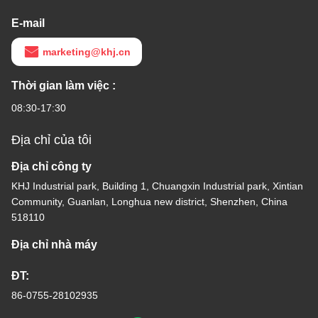
E-mail
marketing@khj.cn
Thời gian làm việc :
08:30-17:30
Địa chỉ của tôi
Địa chỉ công ty
KHJ Industrial park, Building 1, Chuangxin Industrial park, Xintian
Community, Guanlan, Longhua new district, Shenzhen, China
518110
Địa chỉ nhà máy
ĐT:
86-0755-28102935