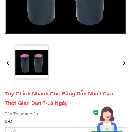
Tùy Chỉnh Nhanh Cho Băng Dẫn Nhiệt Cao -
Thời Gian Dẫn 7-10 Ngày
Tên Thương Hiệu:
KHJ