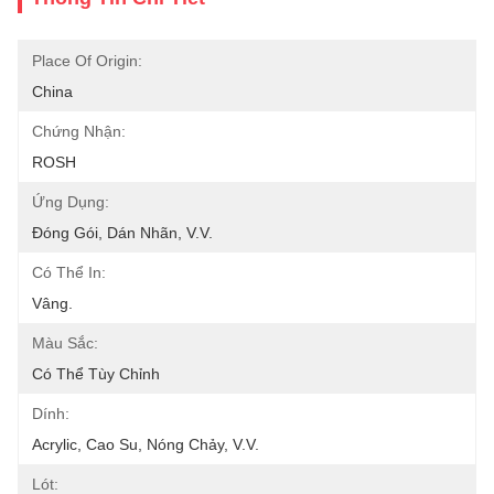
Place Of Origin:
China
Chứng Nhận:
ROSH
Ứng Dụng:
Đóng Gói, Dán Nhãn, V.v.
Có Thể In:
Vâng.
Màu Sắc:
Có Thể Tùy Chỉnh
Dính:
Acrylic, Cao Su, Nóng Chảy, V.v.
Lót: