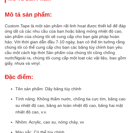
Mô tả sản phẩm:
Custom Tape là một sản phẩm rất linh hoạt được thiết kế để đáp
ứng tất cả các nhu cầu của bạn.hoặc băng mỏng nhiệt độ cao,
sản phẩm của chúng tôi sẽ cung cấp cho bạn giải pháp hoàn
hảo. Với thời gian dẫn đầu 7-10 ngày, bạn có thể tin tưởng rằng
chúng tôi có thể cung cấp cho bạn các băng tùy chỉnh bạn yêu
cầu một cách kịp thời.Sản phẩm của chúng tôi cũng chống
nướcNgoài ra, chúng tôi cung cấp một loạt các vật liệu, bao gồm
giấy, nhựa và vinyl.
Đặc điểm:
Tên sản phẩm: Dây băng tùy chỉnh
Tính năng: Không thấm nước, chống tia cực tím, băng cao
su nhiệt độ cao, băng an toàn nhiệt độ cao, băng hai mặt
nhiệt độ cao, v.v.
Nhôm: Acrylic, cao su, nóng chảy, vv
Màu sắc: Có thể tùy chỉnh