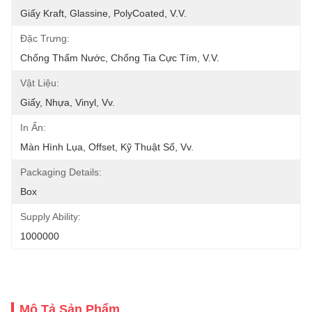
Giấy Kraft, Glassine, PolyCoated, V.v.
Đặc Trưng:
Chống Thấm Nước, Chống Tia Cực Tím, V.v.
Vật Liệu:
Giấy, Nhựa, Vinyl, Vv.
In Ấn:
Màn Hình Lụa, Offset, Kỹ Thuật Số, Vv.
Packaging Details:
Box
Supply Ability:
1000000
Mô Tả Sản Phẩm