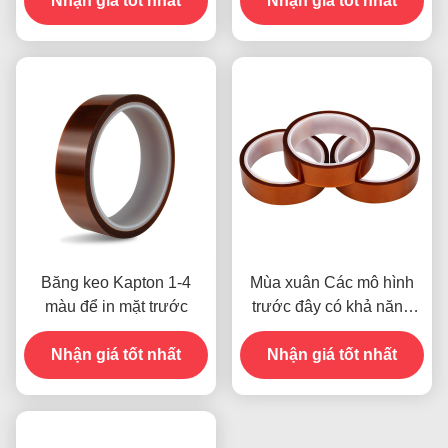
Nhận giá tốt nhất
toán thẻ tín dụng cho các
Nhận giá tốt nhất
mẫu trước đây
Băng keo Kapton 1-4
Mùa xuân Các mô hình
màu để in mặt trước
trước đây có khả năng
chống ẩm và độ bền 2.5N
Nhận giá tốt nhất
Nhận giá tốt nhất
/ 25mm