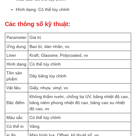
Hình dạng: Có thể tùy chỉnh
Các thông số kỹ thuật:
Parameter
Giá trị
Ứng dụng
Bao bì, dán nhãn, vv.
Liner
Kraft, Glassine, Polycoated, vv
Hình dạng
Có thể tùy chỉnh
Tên sản
Dây băng tùy chỉnh
phẩm
Vật liệu
Giấy, nhựa, vinyl, vv.
Không thấm nước, chống tia UV, băng nhiệt độ cao,
Đặc điểm
băng niêm phong nhiệt độ cao, băng cao su nhiệt
độ cao, vv
Màu sắc
Có thể tùy chỉnh
Có thể in
Vâng.
in ấn
Màn hình lụa, Offset, kỹ thuật số, vv.