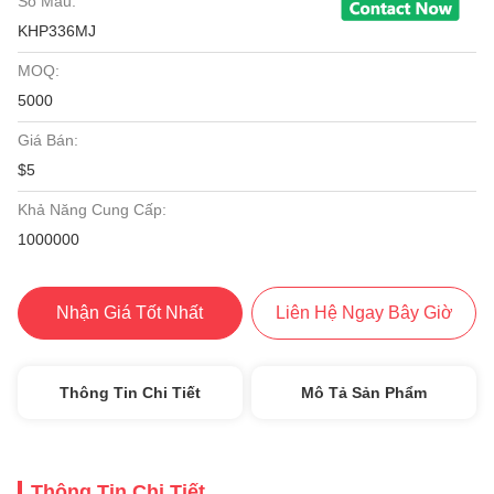
Số Mẫu:
KHP336MJ
MOQ:
5000
Giá Bán:
$5
Khả Năng Cung Cấp:
1000000
Nhận Giá Tốt Nhất
Liên Hệ Ngay Bây Giờ
Thông Tin Chi Tiết
Mô Tả Sản Phẩm
Thông Tin Chi Tiết