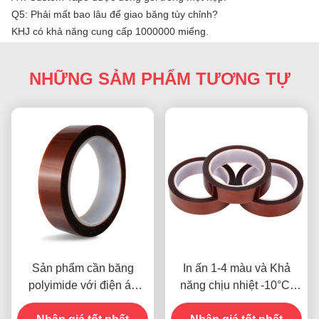
Q5: Phải mất bao lâu để giao băng tùy chỉnh?
KHJ có khả năng cung cấp 1000000 miếng.
NHỮNG SẢM PHẨM TƯƠNG TỰ
Sản phẩm cần băng
In ấn 1-4 màu và Khả
polyimide với điện áp
năng chịu nhiệt -10°C-
kháng 1000V
80°C Phương thức thanh