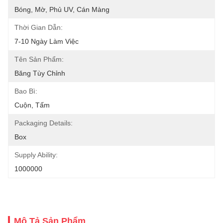
Bóng, Mờ, Phủ UV, Cán Màng
Thời Gian Dẫn:
7-10 Ngày Làm Việc
Tên Sản Phẩm:
Băng Tùy Chỉnh
Bao Bì:
Cuộn, Tấm
Packaging Details:
Box
Supply Ability:
1000000
Mô Tả Sản Phẩm