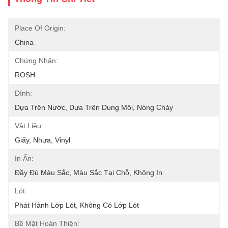
Place Of Origin:
China
Chứng Nhận:
ROSH
Dính:
Dựa Trên Nước, Dựa Trên Dung Môi, Nóng Chảy
Vật Liệu:
Giấy, Nhựa, Vinyl
In Ấn:
Đầy Đủ Màu Sắc, Màu Sắc Tại Chỗ, Không In
Lót:
Phát Hành Lớp Lót, Không Có Lớp Lót
Bề Mặt Hoàn Thiện: