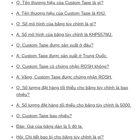
Q: Tên thương hiệu của Custom Tape là gì?
A: Tên thương hiệu của Custom Tape là KHJ.
Q: Số mô hình của băng tùy chỉnh là gì?
A: Số mô hình của băng tùy chỉnh là KHP557MJ.
Q: Custom Tape được sản xuất ở đâu?
A: Custom Tape được sản xuất ở Trung Quốc.
Q: Custom Tape có chứng nhận ROSH không?
A: Vâng, Custom Tape được chứng nhận ROSH.
Q: Số lượng đặt hàng tối thiểu cho băng tùy chỉnh là bao
nhiêu?
A: Số lượng đặt hàng tối thiểu cho băng tùy chỉnh là 5000.
Q: Custom Tape bao nhiêu?
Đáp: Giá của băng dán là 5 đô la.
Hỏi: Chi tiết bao bì cho băng tùy chỉnh là gì?