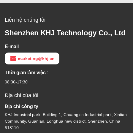
Liên hệ chúng tôi
Shenzhen KHJ Technology Co., Ltd
E-mail
marketing@khj.cn
Thời gian làm việc :
08:30-17:30
Địa chỉ của tôi
Địa chỉ công ty
KHJ Industrial park, Building 1, Chuangxin Industrial park, Xintian
Community, Guanlan, Longhua new district, Shenzhen, China
518110