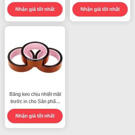
chống ẩm và độ bền 2.5N
Nhận giá tốt nhất
Nhận giá tốt nhất
/ 25mm
Băng keo chịu nhiệt mặt
trước in cho Sản phẩm
Còn hàng
Nhận giá tốt nhất