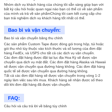
Nhóm dịch vụ khách hàng của chúng tôi sẵn sàng giúp bạn với
bất kỳ câu hỏi hoặc quan ngại nào bạn có thể có về sản phẩm
của mình.và trả về sản phẩmChúng tôi cam kết cung cấp cho
bạn trải nghiệm dịch vụ khách hàng tốt nhất có thể.
Bao bì và vận chuyển:
Bao bì và vận chuyển băng thu chỉnh
Các sản phẩm Custom Tape được đóng gói trong hộp, túi hoặc
gói thu nhỏ tùy thuộc vào kích thước và số lượng của đơn đặt
hàng.FedEx, và USPS cho tất cả các dịch vụ vận chuyển.
Các đơn đặt hàng được đặt tại lục địa Hoa Kỳ sẽ được vận
chuyển qua dịch vụ mặt đất. Các đơn đặt hàng Alaska và Hawaii
sẽ được vận chuyển qua đường hàng không. Các đơn đặt hàng
quốc tế sẽ được vận chuyển qua đường hàng không.
Tất cả các đơn đặt hàng sẽ được vận chuyển trong vòng 1-2
ngày làm việc sau khi mua. Khách hàng sẽ nhận được số theo
dõi khi đơn đặt hàng đã được vận chuyển.
FAQ:
Câu hỏi và câu trả lời về băng tùy chỉnh