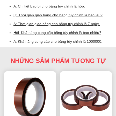
A: Chi tiết bao bì cho băng tùy chỉnh là hộp.
Q: Thời gian giao hàng cho băng tùy chỉnh là bao lâu?
A: Thời gian giao hàng cho băng tùy chỉnh là 7 ngày.
Hỏi: Khả năng cung cấp băng tùy chỉnh là bao nhiêu?
A: Khả năng cung cấp cho băng tùy chỉnh là 1000000.
NHỮNG SẢM PHẨM TƯƠNG TỰ