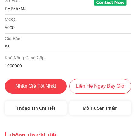
Số Mẫu:
KHP557MJ
MOQ:
5000
Giá Bán:
$5
Khả Năng Cung Cấp:
1000000
Nhận Giá Tốt Nhất
Liên Hệ Ngay Bây Giờ
Thông Tin Chi Tiết
Mô Tả Sản Phẩm
Thông Tin Chi Tiết