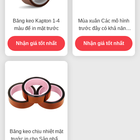
Băng keo Kapton 1-4
Mùa xuân Các mô hình
màu để in mặt trước
trước đây có khả năng
chống ẩm và độ bền 2.5N
Nhận giá tốt nhất
Nhận giá tốt nhất
/ 25mm
Băng keo chịu nhiệt mặt
trước in cho Sản phẩm