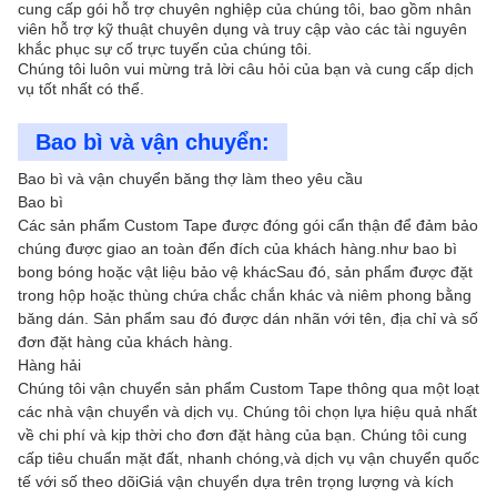
cung cấp gói hỗ trợ chuyên nghiệp của chúng tôi, bao gồm nhân
viên hỗ trợ kỹ thuật chuyên dụng và truy cập vào các tài nguyên
khắc phục sự cố trực tuyến của chúng tôi.
Chúng tôi luôn vui mừng trả lời câu hỏi của bạn và cung cấp dịch
vụ tốt nhất có thể.
Bao bì và vận chuyển:
Bao bì và vận chuyển băng thợ làm theo yêu cầu
Bao bì
Các sản phẩm Custom Tape được đóng gói cẩn thận để đảm bảo
chúng được giao an toàn đến đích của khách hàng.như bao bì
bong bóng hoặc vật liệu bảo vệ khácSau đó, sản phẩm được đặt
trong hộp hoặc thùng chứa chắc chắn khác và niêm phong bằng
băng dán. Sản phẩm sau đó được dán nhãn với tên, địa chỉ và số
đơn đặt hàng của khách hàng.
Hàng hải
Chúng tôi vận chuyển sản phẩm Custom Tape thông qua một loạt
các nhà vận chuyển và dịch vụ. Chúng tôi chọn lựa hiệu quả nhất
về chi phí và kịp thời cho đơn đặt hàng của bạn. Chúng tôi cung
cấp tiêu chuẩn mặt đất, nhanh chóng,và dịch vụ vận chuyển quốc
tế với số theo dõiGiá vận chuyển dựa trên trọng lượng và kích