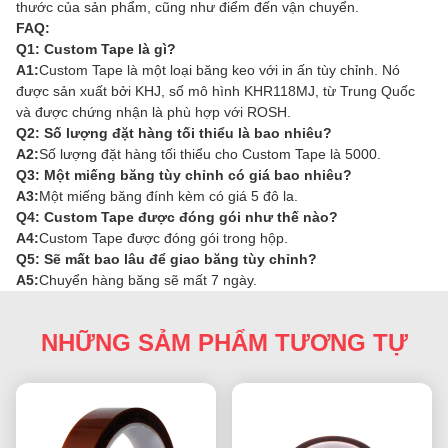
thước của sản phẩm, cũng như điểm đến vận chuyển.
FAQ:
Q1: Custom Tape là gì?
A1:
Custom Tape là một loại băng keo với in ấn tùy chỉnh. Nó
được sản xuất bởi KHJ, số mô hình KHR118MJ, từ Trung Quốc
và được chứng nhận là phù hợp với ROSH.
Q2: Số lượng đặt hàng tối thiểu là bao nhiêu?
A2:
Số lượng đặt hàng tối thiểu cho Custom Tape là 5000.
Q3: Một miếng băng tùy chỉnh có giá bao nhiêu?
A3:
Một miếng băng đính kèm có giá 5 đô la.
Q4: Custom Tape được đóng gói như thế nào?
A4:
Custom Tape được đóng gói trong hộp.
Q5: Sẽ mất bao lâu để giao băng tùy chỉnh?
A5:
Chuyển hàng băng sẽ mất 7 ngày.
NHỮNG SẢM PHẨM TƯƠNG TỰ