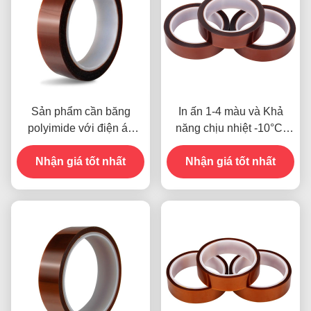
Sản phẩm cần băng
In ấn 1-4 màu và Khả
polyimide với điện áp
năng chịu nhiệt -10°C-
kháng 1000V
80°C Phương thức thanh
Nhận giá tốt nhất
toán thẻ tín dụng cho các
Nhận giá tốt nhất
mẫu trước đây