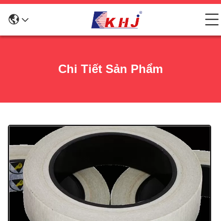
Chi Tiết Sản Phẩm