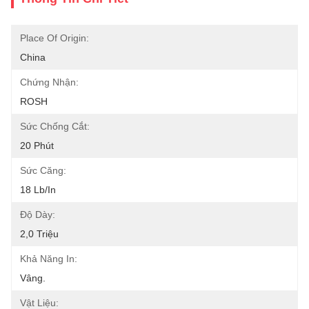
Place Of Origin:
China
Chứng Nhận:
ROSH
Sức Chống Cắt:
20 Phút
Sức Căng:
18 Lb/in
Độ Dày:
2,0 Triệu
Khả Năng In:
Vâng.
Vật Liệu: