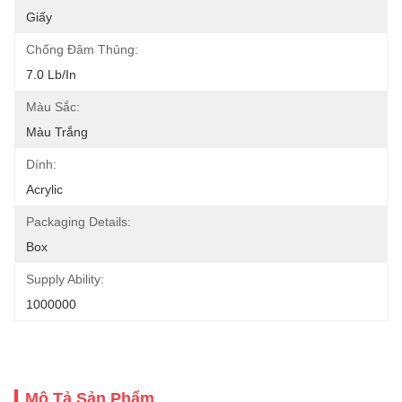
Giấy
Chống Đâm Thủng:
7.0 Lb/in
Màu Sắc:
Màu Trắng
Dính:
Acrylic
Packaging Details:
Box
Supply Ability:
1000000
Mô Tả Sản Phẩm