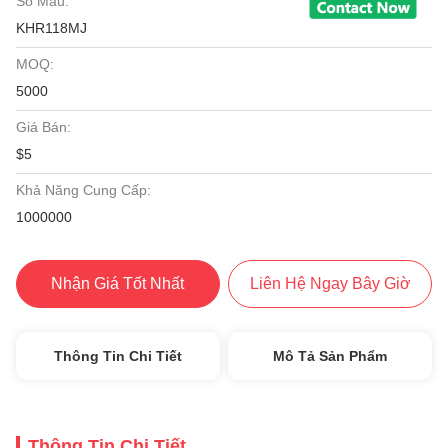
Số Mẫu:
KHR118MJ
MOQ:
5000
Giá Bán:
$5
Khả Năng Cung Cấp:
1000000
Nhận Giá Tốt Nhất
Liên Hệ Ngay Bây Giờ
Thông Tin Chi Tiết
Mô Tả Sản Phẩm
Thông Tin Chi Tiết