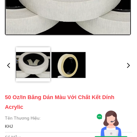
50 Oz/in Băng Dán Màu Với Chất Kết Dính
Acrylic
Tên Thương Hiệu:
KHJ