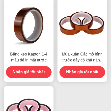
Băng keo Kapton 1-4
Mùa xuân Các mô hình
màu để in mặt trước
trước đây có khả năng
chống ẩm và độ bền 2.5N
Nhận giá tốt nhất
Nhận giá tốt nhất
/ 25mm