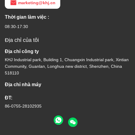
marketing@khj.cn
Thời gian làm việc :
08:30-17:30
Địa chỉ của tôi
Địa chỉ công ty
KHJ Industrial park, Building 1, Chuangxin Industrial park, Xintian
Community, Guanlan, Longhua new district, Shenzhen, China
518110
Địa chỉ nhà máy
ĐT:
86-0755-28102935