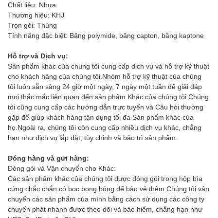
Chất liệu: Nhựa
Thương hiệu: KHJ
Trọn gói: Thùng
Tính năng đặc biệt: Băng polymide, băng capton, băng kaptone
Hỗ trợ và Dịch vụ:
Sản phẩm khác của chúng tôi cung cấp dịch vụ và hỗ trợ kỹ thuật
cho khách hàng của chúng tôi.Nhóm hỗ trợ kỹ thuật của chúng
tôi luôn sẵn sàng 24 giờ một ngày, 7 ngày một tuần để giải đáp
mọi thắc mắc liên quan đến sản phẩm Khác của chúng tôi.Chúng
tôi cũng cung cấp các hướng dẫn trực tuyến và Câu hỏi thường
gặp để giúp khách hàng tận dụng tối đa Sản phẩm khác của
họ.Ngoài ra, chúng tôi còn cung cấp nhiều dịch vụ khác, chẳng
hạn như dịch vụ lắp đặt, tùy chỉnh và bảo trì sản phẩm.
Đóng hàng và gửi hàng:
Đóng gói và Vận chuyển cho Khác:
Các sản phẩm khác của chúng tôi được đóng gói trong hộp bìa
cứng chắc chắn có bọc bong bóng để bảo vệ thêm.Chúng tôi vận
chuyển các sản phẩm của mình bằng cách sử dụng các công ty
chuyển phát nhanh được theo dõi và bảo hiểm, chẳng hạn như