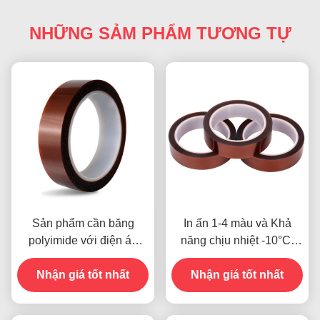
NHỮNG SẢM PHẨM TƯƠNG TỰ
Sản phẩm cần băng
In ấn 1-4 màu và Khả
polyimide với điện áp
năng chịu nhiệt -10°C-
kháng 1000V
80°C Phương thức thanh
Nhận giá tốt nhất
toán thẻ tín dụng cho các
Nhận giá tốt nhất
mẫu trước đây