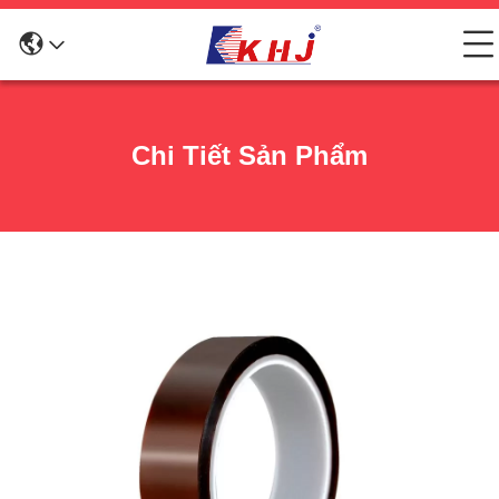
Chi Tiết Sản Phẩm