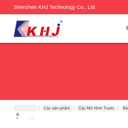
Shenzhen KHJ Technology Co., Ltd
Các sản phẩm
Các Mô Hình Trước
Bả
Trang chủ