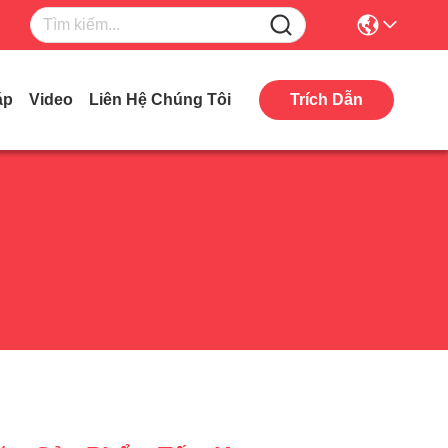
áp
Video
Liên Hệ Chúng Tôi
Trích Dẫn