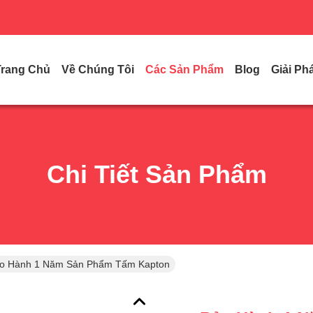
Trang Chủ
Về Chúng Tôi
Các Sản Phẩm
Blog
Giải Ph
Chi Tiết Sản Phẩm
o Hành 1 Năm Sản Phẩm Tấm Kapton