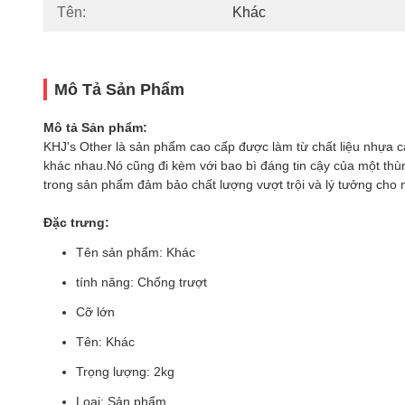
Tên:
Khác
Mô Tả Sản Phẩm
Mô tả Sản phẩm:
KHJ's Other là sản phẩm cao cấp được làm từ chất liệu nhựa 
khác nhau.Nó cũng đi kèm với bao bì đáng tin cậy của một th
trong sản phẩm đảm bảo chất lượng vượt trội và lý tưởng cho m
Đặc trưng:
Tên sản phẩm: Khác
tính năng: Chống trượt
Cỡ lớn
Tên: Khác
Trọng lượng: 2kg
Loại: Sản phẩm