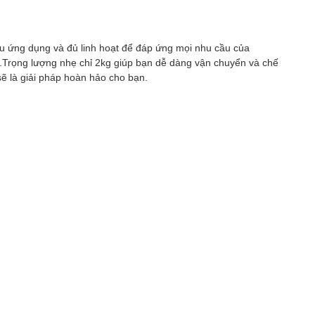
 ứng dụng và đủ linh hoạt để đáp ứng mọi nhu cầu của
.Trọng lượng nhẹ chỉ 2kg giúp bạn dễ dàng vận chuyển và chế
 là giải pháp hoàn hảo cho bạn.