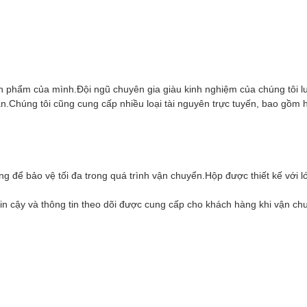
ản phẩm của mình.Đội ngũ chuyên gia giàu kinh nghiệm của chúng tôi l
ạn.Chúng tôi cũng cung cấp nhiều loại tài nguyên trực tuyến, bao gồ
 để bảo vệ tối đa trong quá trình vận chuyển.Hộp được thiết kế với l
 cậy và thông tin theo dõi được cung cấp cho khách hàng khi vận ch