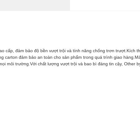
cao cấp, đảm bảo độ bền vượt trội và tính năng chống trơn trượt.Kích
ùng carton đảm bảo an toàn cho sản phẩm trong quá trình giao hàng.
ọi môi trường.Với chất lượng vượt trội và bao bì đáng tin cậy, Other