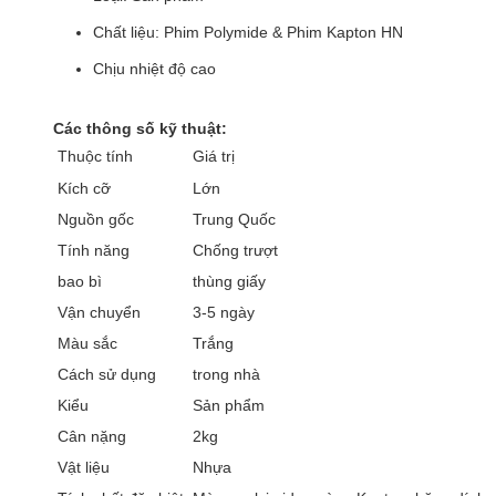
Chất liệu: Phim Polymide & Phim Kapton HN
Chịu nhiệt độ cao
Các thông số kỹ thuật:
Thuộc tính
Giá trị
Kích cỡ
Lớn
Nguồn gốc
Trung Quốc
Tính năng
Chống trượt
bao bì
thùng giấy
Vận chuyển
3-5 ngày
Màu sắc
Trắng
Cách sử dụng
trong nhà
Kiểu
Sản phẩm
Cân nặng
2kg
Vật liệu
Nhựa