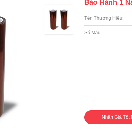
Bảo Hành 1 
Tên Thương Hiệu:
Số Mẫu:
Nhận Giá Tốt 