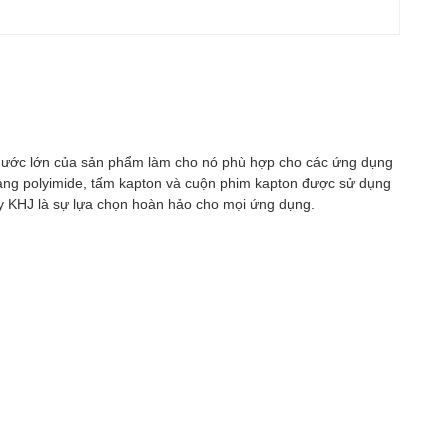
 thước lớn của sản phẩm làm cho nó phù hợp cho các ứng dụng
Màng polyimide, tấm kapton và cuộn phim kapton được sử dụng
 by KHJ là sự lựa chọn hoàn hảo cho mọi ứng dụng.