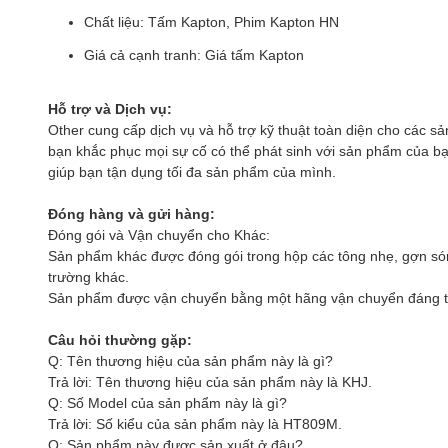
Chất liệu: Tấm Kapton, Phim Kapton HN
Giá cả cạnh tranh: Giá tấm Kapton
Hỗ trợ và Dịch vụ:
Other cung cấp dịch vụ và hỗ trợ kỹ thuật toàn diện cho các s
bạn khắc phục mọi sự cố có thể phát sinh với sản phẩm của b
giúp bạn tận dụng tối đa sản phẩm của mình.
Đóng hàng và gửi hàng:
Đóng gói và Vận chuyển cho Khác:
Sản phẩm khác được đóng gói trong hộp các tông nhẹ, gợn sóng
trường khác.
Sản phẩm được vận chuyển bằng một hãng vận chuyển đáng tin
Câu hỏi thường gặp:
Q: Tên thương hiệu của sản phẩm này là gì?
Trả lời: Tên thương hiệu của sản phẩm này là KHJ.
Q: Số Model của sản phẩm này là gì?
Trả lời: Số kiểu của sản phẩm này là HT809M.
Q: Sản phẩm này được sản xuất ở đâu?