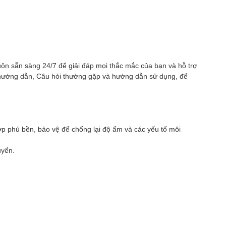
uôn sẵn sàng 24/7 để giải đáp mọi thắc mắc của bạn và hỗ trợ
m hướng dẫn, Câu hỏi thường gặp và hướng dẫn sử dụng, để
ớp phủ bền, bảo vệ để chống lại độ ẩm và các yếu tố môi
uyển.