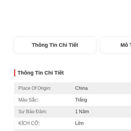
Thông Tin Chi Tiết
Mô 
Thông Tin Chi Tiết
Place Of Origin:
China
Màu Sắc:
Trắng
Sự Bảo Đảm:
1 Năm
KÍCH CỠ:
Lớn