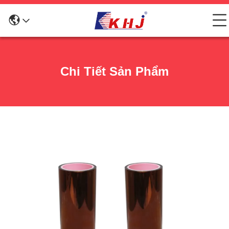
Chi Tiết Sản Phẩm