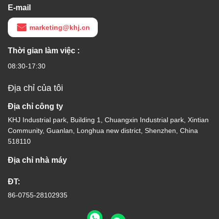
E-mail
marketing@khj.cn
Thời gian làm việc :
08:30-17:30
Địa chỉ của tôi
Địa chỉ công ty
KHJ Industrial park, Building 1, Chuangxin Industrial park, Xintian
Community, Guanlan, Longhua new district, Shenzhen, China
518110
Địa chỉ nhà máy
ĐT:
86-0755-28102935