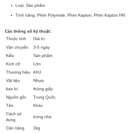
Loại: Sản phẩm
Tính năng: Phim Polymide, Phim Kapton, Phim Kapton HN
Các thông số kỹ thuật:
Thuộc tính
Giá trị
Vận chuyển
3-5 ngày
Kiểu
Sản phẩm
Kích cỡ
Lớn
Thương hiệu
KHJ
Vật liệu
Nhựa
bao bì
thùng giấy
Nguồn gốc
Trung Quốc
Tên
Khác
Cách sử
trong nhà
dụng
Cân nặng
2kg