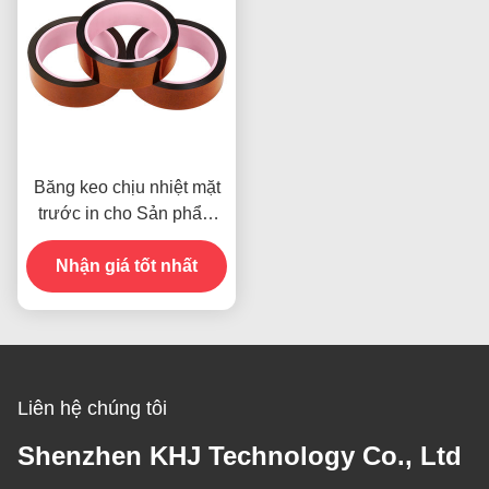
Băng keo chịu nhiệt mặt
trước in cho Sản phẩm
Còn hàng
Nhận giá tốt nhất
Liên hệ chúng tôi
Shenzhen KHJ Technology Co., Ltd