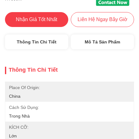
Nhận Giá Tốt Nhất
Liên Hệ Ngay Bây Giờ
Thông Tin Chi Tiết
Mô Tả Sản Phẩm
Thông Tin Chi Tiết
Place Of Origin:
China
Cách Sử Dụng:
Trong Nhà
KÍCH CỠ:
Lớn