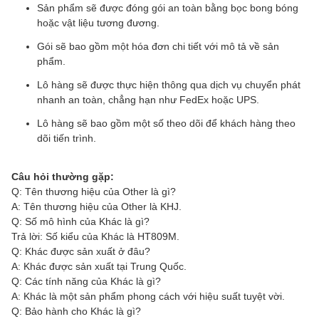
Sản phẩm sẽ được đóng gói an toàn bằng bọc bong bóng
hoặc vật liệu tương đương.
Gói sẽ bao gồm một hóa đơn chi tiết với mô tả về sản
phẩm.
Lô hàng sẽ được thực hiện thông qua dịch vụ chuyển phát
nhanh an toàn, chẳng hạn như FedEx hoặc UPS.
Lô hàng sẽ bao gồm một số theo dõi để khách hàng theo
dõi tiến trình.
Câu hỏi thường gặp:
Q: Tên thương hiệu của Other là gì?
A: Tên thương hiệu của Other là KHJ.
Q: Số mô hình của Khác là gì?
Trả lời: Số kiểu của Khác là HT809M.
Q: Khác được sản xuất ở đâu?
A: Khác được sản xuất tại Trung Quốc.
Q: Các tính năng của Khác là gì?
A: Khác là một sản phẩm phong cách với hiệu suất tuyệt vời.
Q: Bảo hành cho Khác là gì?