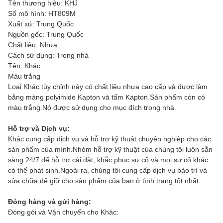
Tên thương hiệu: KHJ
Số mô hình: HT809M
Xuất xứ: Trung Quốc
Nguồn gốc: Trung Quốc
Chất liệu: Nhựa
Cách sử dụng: Trong nhà
Tên: Khác
Màu trắng
Loại Khác tùy chỉnh này có chất liệu nhựa cao cấp và được làm
bằng màng polyimide Kapton và tấm Kapton.Sản phẩm còn có
màu trắng.Nó được sử dụng cho mục đích trong nhà.
Hỗ trợ và Dịch vụ:
Khác cung cấp dịch vụ và hỗ trợ kỹ thuật chuyên nghiệp cho các
sản phẩm của mình.Nhóm hỗ trợ kỹ thuật của chúng tôi luôn sẵn
sàng 24/7 để hỗ trợ cài đặt, khắc phục sự cố và mọi sự cố khác
có thể phát sinh.Ngoài ra, chúng tôi cung cấp dịch vụ bảo trì và
sửa chữa để giữ cho sản phẩm của bạn ở tình trạng tốt nhất.
Đóng hàng và gửi hàng:
Đóng gói và Vận chuyển cho Khác: