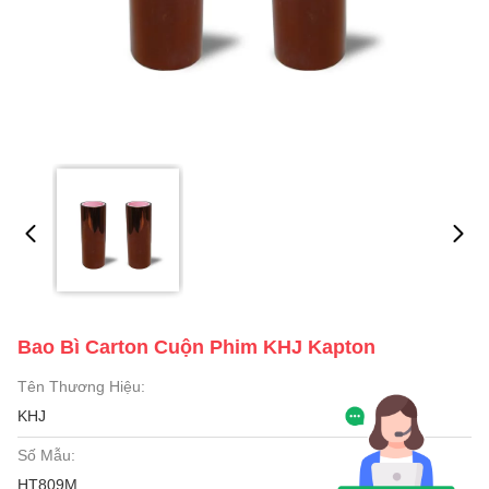
Bao Bì Carton Cuộn Phim KHJ Kapton
Tên Thương Hiệu:
KHJ
Số Mẫu:
HT809M