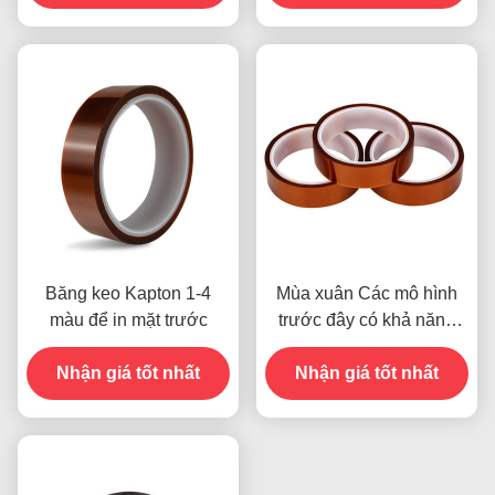
mẫu trước đây
Băng keo Kapton 1-4
Mùa xuân Các mô hình
màu để in mặt trước
trước đây có khả năng
chống ẩm và độ bền 2.5N
Nhận giá tốt nhất
Nhận giá tốt nhất
/ 25mm