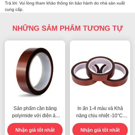
Trả lời: Vui lòng tham khảo thông tin bảo hành do nhà sản xuất
cung cấp.
NHỮNG SẢM PHẨM TƯƠNG TỰ
Sản phẩm cần băng
In ấn 1-4 màu và Khả
polyimide với điện áp
năng chịu nhiệt -10°C-
kháng 1000V
80°C Phương thức thanh
Nhận giá tốt nhất
toán thẻ tín dụng cho các
Nhận giá tốt nhất