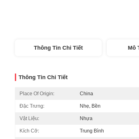
Thông Tin Chi Tiết
Mô 
Thông Tin Chi Tiết
Place Of Origin:
China
Đặc Trưng:
Nhẹ, Bền
Vật Liệu:
Nhựa
Kích Cỡ:
Trung Bình