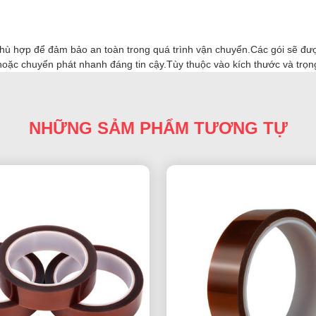
hù hợp để đảm bảo an toàn trong quá trình vận chuyển.Các gói sẽ đư
oặc chuyển phát nhanh đáng tin cậy.Tùy thuộc vào kích thước và trọn
NHỮNG SẢM PHẨM TƯƠNG TỰ