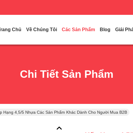
Trang Chủ
Về Chúng Tôi
Các Sản Phẩm
Blog
Giải Ph
Chi Tiết Sản Phẩm
p Hạng 4,5/5 Nhựa Các Sản Phẩm Khác Dành Cho Người Mua B2B