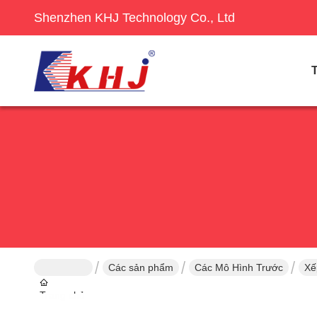
Shenzhen KHJ Technology Co., Ltd
Các sản phẩm
Các Mô Hình Trước
Xế
Trang chủ