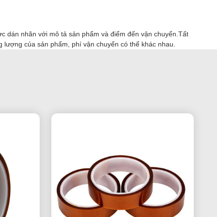
ợc dán nhãn với mô tả sản phẩm và điểm đến vận chuyển.Tất
g lượng của sản phẩm, phí vận chuyển có thể khác nhau.