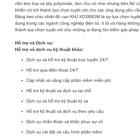
nền kim loại và lớp polyimide, làm cho nó nhẹ nhưng bền.Nó cũ
khiến nó trở thành lựa chọn tuyệt vời cho các ứng dụng yêu cầ
Băng keo chịu nhiệt độ cao KHJ KD388GM là sự lựa chọn tuyệt 
dụng trong các ngành công nghiệp điện tử, ô tô và hàng không v
thành lựa chọn tuyệt vời cho những ai đang tìm kiếm giải pháp 
Hỗ trợ và Dịch vụ:
Hỗ trợ và dịch vụ kỹ thuật khác:
Dịch vụ và hỗ trợ kỹ thuật trực tuyến 24/7
Hỗ trợ qua điện thoại 24/7
Cập nhật và nâng cấp phần mềm miễn phí
Hỗ trợ kỹ thuật và dịch vụ tại chỗ
Dịch vụ và hỗ trợ kỹ thuật từ xa
Hỗ trợ kỹ thuật và dịch vụ theo yêu cầu
Dịch vụ chẩn đoán và khắc phục sự cố
Dịch vụ cài đặt và cấu hình phần mềm