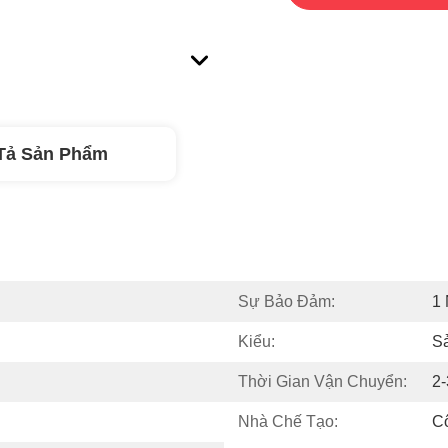
Tả Sản Phẩm
Sự Bảo Đảm:
1
Kiểu:
S
Thời Gian Vận Chuyển:
2
Nhà Chế Tạo:
C