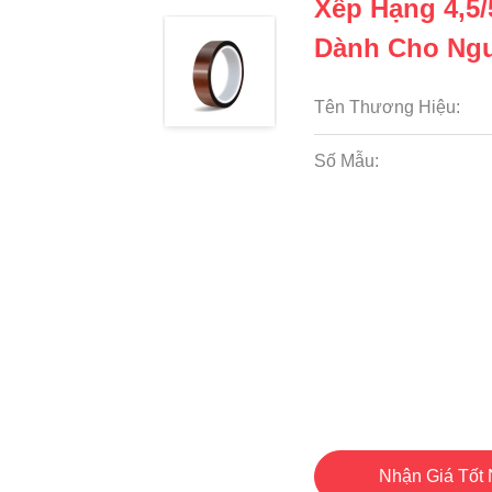
Xếp Hạng 4,5
Dành Cho Ng
Tên Thương Hiệu:
Số Mẫu:
Nhận Giá Tốt 