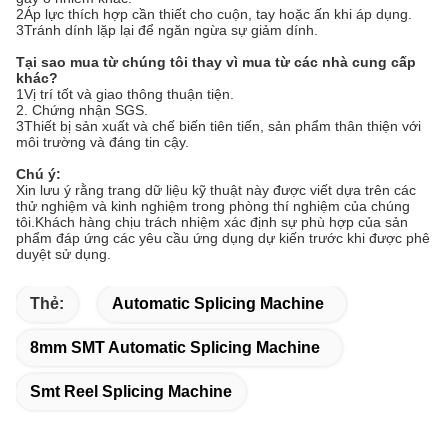
2Áp lực thích hợp cần thiết cho cuộn, tay hoặc ấn khi áp dụng.
3Tránh dính lặp lại để ngăn ngừa sự giảm dính.
Tại sao mua từ chúng tôi thay vì mua từ các nhà cung cấp
khác?
1Vị trí tốt và giao thông thuận tiện.
2. Chứng nhận SGS.
3Thiết bị sản xuất và chế biến tiên tiến, sản phẩm thân thiện với
môi trường và đáng tin cậy.
Chú ý
:
Xin lưu ý rằng trang dữ liệu kỹ thuật này được viết dựa trên các
thử nghiệm và kinh nghiệm trong phòng thí nghiệm của chúng
tôi.Khách hàng chịu trách nhiệm xác định sự phù hợp của sản
phẩm đáp ứng các yêu cầu ứng dụng dự kiến trước khi được phê
duyệt sử dụng.
Thẻ:
Automatic Splicing Machine
8mm SMT Automatic Splicing Machine
Smt Reel Splicing Machine