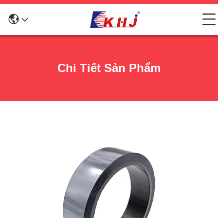
Chi Tiết Sản Phẩm