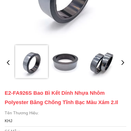
E2-FA926S Bao Bì Kết Dính Nhựa Nhôm
Polyester Băng Chống Tĩnh Bạc Màu Xám 2.il
Tên Thương Hiệu:
KHJ