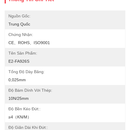
Nguồn Gốc:
Trung Quốc
Chứng Nhận:
CE、ROHS、ISO9001
Tên Sản Phẩm:
E2-FA926S
Tổng Độ Dày Băng:
0,025mm
Độ Bám Dính Với Thép:
10N/25mm
Độ Bền Kéo Đứt::
≥4（KN/M）
Độ Giãn Dài Khi Đứt::