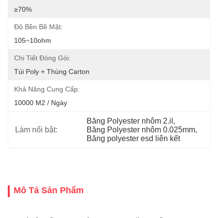
≥70%
Độ Bền Bề Mặt:
105~10ohm
Chi Tiết Đóng Gói:
Túi Poly + Thùng Carton
Khả Năng Cung Cấp:
10000 M2 / Ngày
Băng Polyester nhôm 2.il
, 
Làm nổi bật:
Băng Polyester nhôm 0.025mm
, 
Băng polyester esd liên kết
Mô Tả Sản Phẩm