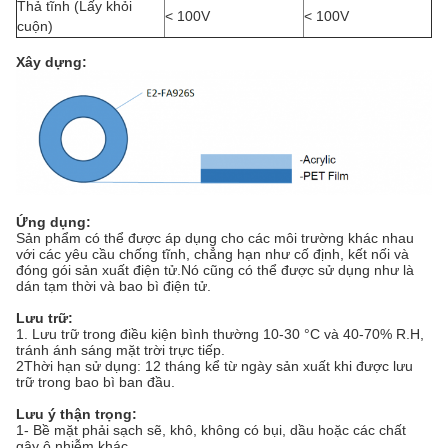
Thả tĩnh (Lấy khỏi
< 100V
< 100V
cuộn)
Xây dựng
:
Ứng dụng
:
Sản phẩm có thể được áp dụng cho các môi trường khác nhau
với các yêu cầu chống tĩnh, chẳng hạn như cố định, kết nối và
đóng gói sản xuất điện tử.Nó cũng có thể được sử dụng như là
dán tạm thời và bao bì điện tử.
Lưu trữ
:
1. Lưu trữ trong điều kiện bình thường 10-30 °C và 40-70% R.H,
tránh ánh sáng mặt trời trực tiếp.
2Thời hạn sử dụng: 12 tháng kể từ ngày sản xuất khi được lưu
trữ trong bao bì ban đầu.
Lưu ý thận trọng
:
1- Bề mặt phải sạch sẽ, khô, không có bụi, dầu hoặc các chất
gây ô nhiễm khác.