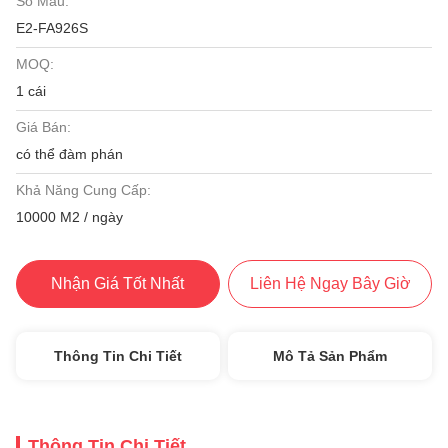
Số Mẫu:
E2-FA926S
MOQ:
1 cái
Giá Bán:
có thể đàm phán
Khả Năng Cung Cấp:
10000 M2 / ngày
Nhận Giá Tốt Nhất
Liên Hệ Ngay Bây Giờ
Thông Tin Chi Tiết
Mô Tả Sản Phẩm
Thông Tin Chi Tiết