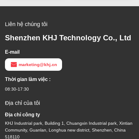
Liên hệ chúng tôi
Shenzhen KHJ Technology Co., Ltd
E-mail
marketing@khj.cn
Thời gian làm việc :
08:30-17:30
Địa chỉ của tôi
Địa chỉ công ty
KHJ Industrial park, Building 1, Chuangxin Industrial park, Xintian
Community, Guanlan, Longhua new district, Shenzhen, China
518110